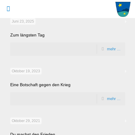
Juni 23, 2025
Zum längsten Tag
mehr ...
Oktober 19, 2023
Eine Botschaft gegen den Krieg
mehr ...
Oktober 29, 2021
Du machst den Frieden