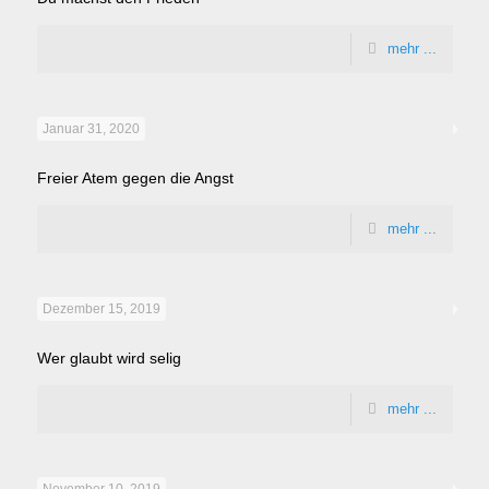
mehr ...
Januar 31, 2020
Freier Atem gegen die Angst
mehr ...
Dezember 15, 2019
Wer glaubt wird selig
mehr ...