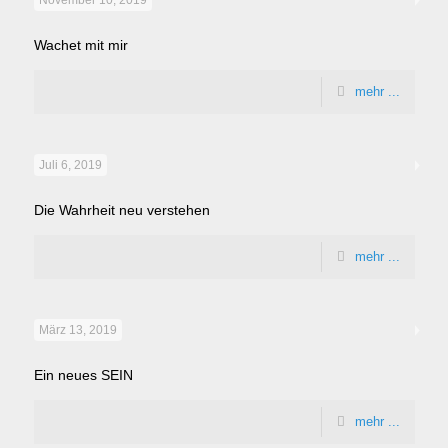
November 10, 2019
Wachet mit mir
mehr ...
Juli 6, 2019
Die Wahrheit neu verstehen
mehr ...
März 13, 2019
Ein neues SEIN
mehr ...