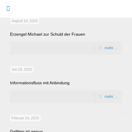
August 18, 2025
Erzengel Michael zur Schuld der Frauen
mehr ...
Juli 28, 2025
Informationsfluss mit Anbindung
mehr ...
Februar 24, 2025
Gelitten ist genug