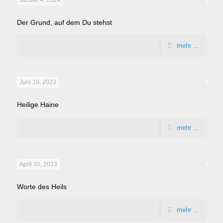
Januar 4, 2024
Der Grund, auf dem Du stehst
mehr ...
Juni 19, 2023
Heilige Haine
mehr ...
April 20, 2023
Worte des Heils
mehr ...