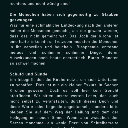
rechtens und nicht würdig sind!
Die Menschen haben sich gegenseitig zu Glauben
gezwungen.
Was für eine schmähliche Entdeckung nach der anderen
haben die Menschen gemacht, als sie gewahr wurden,
dass das nicht gemeint war. Das Joch der Kirche ist
eine harte Erkenntnis. Trotzdem mussten die Menschen
in ihr verweilen und heucheln. Blasphemie entstand
hieraus und schlimme schlimme Dinge, deren
Auswirkungen noch heute energetisch Euren Planeten
so schwer machen.
Schuld und Sünde!
Ein Inbegriff, den die Kirche nutzt, um sich Untertanen
zu schaffen. Dies ist nur ein kleiner Exkurs in Sachen
Kirchen gewesen. Doch es soll hier kein Gericht
stattfinden. Wir bitten unsere werten Leser, das auch
nicht selbst zu veranstalten, durch dieses Buch und
diese Worte oder folgende angestachelt, sondern bitte
bleiben Sie auf dem Weg der Heilung und dem der
Heiligung im neuen Sinne. Wenn also zwischen den
Sätzen manchmal ein wenig Frust von Schreiberseite