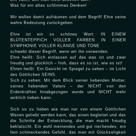
Was für ein altes schlimmes Denken!
Wir wollen damit aufräumen und dem Begriff Ehre seine
wahre Bedeutung zurückgeben.
Ehre ist ein so schönes Wort: IN EINEM
BLÜTENTEPPICH VOLLER FARBEN IN EINER
SYMPHONIE VOLLER KLÄNGE UND TÖNE
schwebt dieser Begriff, wenn wir ihn verwenden.
Ehre heißt: Sich einlassen auf das was ist und zwar
freudig und glücklich – froh, dass es so ist, wie es ist!
Ehren heißt: Ein Gesicht im Spiegel zu sehen – im Licht
des Göttlichen SEINS.
Sich zu sehen: Mit dem Blick seiner liebenden Mutter,
seines liebenden Vaters – der NICHT von den
Erdenkräften hinabgezogen wurde und NICHT mehr
wirklich lieben kann.
Sich so zu lieben wie man nur von einem Göttlichen
Wesen geliebt werden kann, das einen begleitet und das
die Schritte der Entwicklung, die man macht freudig
beklatscht. Ein wohl meinendes und gut riechendes, ein
fein schmeckendes Gefühl, das man mit Glückseligkeit