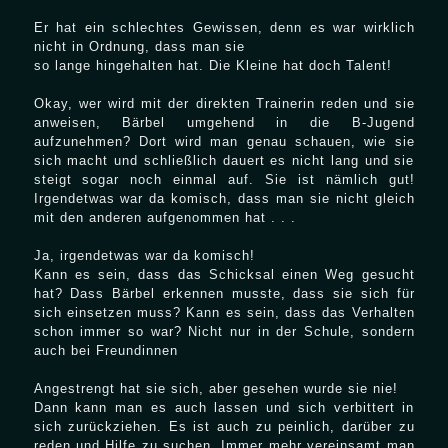
Er hat ein schlechtes Gewissen, denn es war wirklich
nicht in Ordnung, dass man sie
so lange hingehalten hat. Die Kleine hat doch Talent!
Okay, wer wird mit der direkten Trainerin reden und sie
anweisen, Bärbel umgehend in die B-Jugend
aufzunehmen? Dort wird man genau schauen, wie sie
sich macht und schließlich dauert es nicht lang und sie
steigt sogar noch einmal auf. Sie ist nämlich gut!
Irgendetwas war da komisch, dass man sie nicht gleich
mit den anderen aufgenommen hat . . .
Ja, irgendetwas war da komisch!
Kann es sein, dass das Schicksal einen Weg gesucht
hat? Dass Bärbel erkennen musste, dass sie sich für
sich einsetzen muss? Kann es sein, dass das Verhalten
schon immer so war? Nicht nur in der Schule, sondern
auch bei Freundinnen
Angestrengt hat sie sich, aber gesehen wurde sie nie!
Dann kann man es auch lassen und sich verbittert in
sich zurückziehen. Es ist auch zu peinlich, darüber zu
reden und Hilfe zu suchen. Immer mehr vereinsamt man