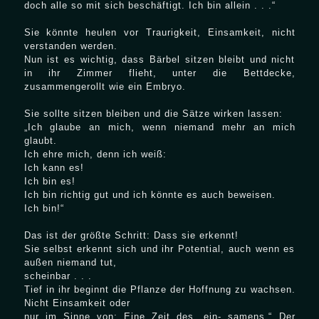
doch alle so mit sich beschäftigt. Ich bin allein . . .“
Sie könnte heulen vor Traurigkeit, Einsamkeit, nicht
verstanden werden.
Nun ist es wichtig, dass Bärbel sitzen bleibt und nicht
in ihr Zimmer flieht, unter die Bettdecke,
zusammengerollt wie ein Embryo.
Sie sollte sitzen bleiben und die Sätze wirken lassen:
„Ich glaube an mich, wenn niemand mehr an mich
glaubt.
Ich ehre mich, denn ich weiß:
Ich kann es!
Ich bin es!
Ich bin richtig gut und ich könnte es auch beweisen.
Ich bin!“
Das ist der größte Schritt: Dass sie erkennt!
Sie selbst erkennt sich und ihr Potential, auch wenn es
außen niemand tut,
scheinbar . . .
Tief in ihr beginnt die Pflanze der Hoffnung zu wachsen.
Nicht Einsamkeit oder
nur im Sinne von: Eine Zeit des „ein- samens.“ Der