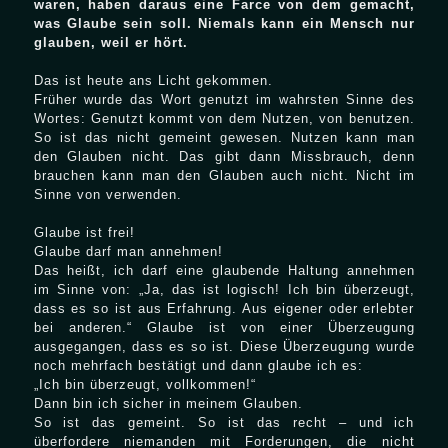
waren, haben daraus eine Farce von dem gemacht,
was Glaube sein soll. Niemals kann ein Mensch nur
glauben, weil er hört.
Das ist heute ans Licht gekommen.
Früher wurde das Wort genutzt im wahrsten Sinne des
Wortes: Genutzt kommt von dem Nutzen, von benutzen.
So ist das nicht gemeint gewesen. Nutzen kann man
den Glauben nicht. Das gibt dann Missbrauch, denn
brauchen kann man den Glauben auch nicht. Nicht im
Sinne von verwenden.
Glaube ist frei!
Glaube darf man annehmen!
Das heißt, ich darf eine glaubende Haltung annehmen
im Sinne von: „Ja, das ist logisch! Ich bin überzeugt,
dass es so ist aus Erfahrung. Aus eigener oder erlebter
bei anderen.“ Glaube ist von einer Überzeugung
ausgegangen, dass es so ist. Diese Überzeugung wurde
noch mehrfach bestätigt und dann glaube ich es:
„Ich bin überzeugt, vollkommen!“
Dann bin ich sicher in meinem Glauben.
So ist das gemeint. So ist das recht – und ich
überfordere niemanden mit Forderungen, die nicht