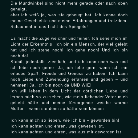
Die Mundwinkel sind nicht mehr gerade oder nach oben
geneigt,
aber ich weiß ja, was sie gebeugt hat. Ich kenne doch
meine Geschichte und meine Erfahrungen und trotzdem:
Schau mal in das Licht des Spiegels!
Es macht die Züge weicher und feiner. Ich sehe mich im
Licht der Erkenntnis. Ich bin ein Mensch, der viel gelebt
hat und ich stehe noch! Ich gehe noch! Und ich bin
noch da!
Stabil, jedenfalls ziemlich, und ich kann noch was und
ich lebe noch gerne. Ja, ich lebe gern, wenn ich mir
erlaube Spaß, Freude und Genuss zu haben. Ich kann
noch Liebe und Zuwendung erfahren und geben – und
nehmen! Ja, ich bin noch da UND WIE!
Ich will leben in dem Licht der göttlichen Liebe und
lernen mich so zu sehen, wie mein liebender Vater mich
geliebt hätte und meine fürsorgende weiche warme
Mutter – wenn sie denn so hätte sein können.
Ich kann mich so lieben, wie ich bin – geworden bin!
Ich kann achten und ehren, was gewesen ist.
Ich kann achten und ehren, was aus mir geworden ist.