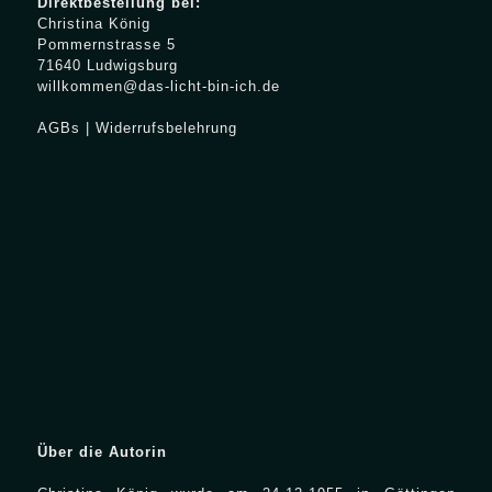
Direktbestellung bei:
Christina König
Pommernstrasse 5
71640 Ludwigsburg
willkommen@das-licht-bin-ich.de
AGBs
|
Widerrufsbelehrung
Über die Autorin