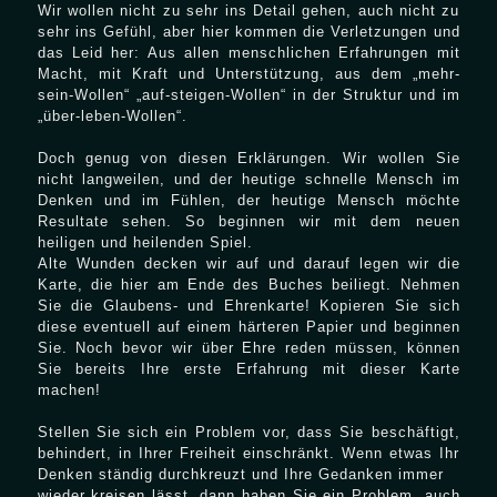
Wir wollen nicht zu sehr ins Detail gehen, auch nicht zu
sehr ins Gefühl, aber hier kommen die Verletzungen und
das Leid her: Aus allen menschlichen Erfahrungen mit
Macht, mit Kraft und Unterstützung, aus dem „mehr-
sein-Wollen“ „auf-steigen-Wollen“ in der Struktur und im
„über-leben-Wollen“.
Doch genug von diesen Erklärungen. Wir wollen Sie
nicht langweilen, und der heutige schnelle Mensch im
Denken und im Fühlen, der heutige Mensch möchte
Resultate sehen. So beginnen wir mit dem neuen
heiligen und heilenden Spiel.
Alte Wunden decken wir auf und darauf legen wir die
Karte, die hier am Ende des Buches beiliegt. Nehmen
Sie die Glaubens- und Ehrenkarte! Kopieren Sie sich
diese eventuell auf einem härteren Papier und beginnen
Sie. Noch bevor wir über Ehre reden müssen, können
Sie bereits Ihre erste Erfahrung mit dieser Karte
machen!
Stellen Sie sich ein Problem vor, dass Sie beschäftigt,
behindert, in Ihrer Freiheit einschränkt. Wenn etwas Ihr
Denken ständig durchkreuzt und Ihre Gedanken immer
wieder kreisen lässt, dann haben Sie ein Problem, auch