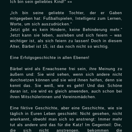
Ich bin sein geliebtes Kind!“ ««
„Ich bin seine geliebte Tochter, der er Gaben
mitgegeben hat: Fußballspielen, Intelligenz zum Lernen,
Worte, um sich auszudrücken.“
Jetzt gibt es kein Hindern, keine Behinderung mehr.“
Jetzt kann sie leben, ausleben und sich feiern – was
wichtiger ist, als sich feiern zu lassen! Doch in diesem
Alter, Bärbel ist 15, ist das noch nicht so wichtig.
Eine Erfolgsgeschichte in allen Ebenen!
Bärbel wird als Erwachsene frei sein, ihre Meinung zu
äußern und: Sie wird sehen, wenn sich andere nicht
durchsetzen können und sie wird ihnen helfen, denn sie
kennt das. Sie weiß, wie es geht! Und das Schöne
daran ist, sie wird es gleich anwenden, auch schon bei
ihren Mitschülerinnen und Vereinsmädchen.
Eine fiktive Geschichte, aber eine Geschichte, wie sie
täglich in Euren Leben geschieht: Nicht gesehen, nicht
anerkannt, obwohl man sich so anstrengt: Immer mehr
tut als andere und das für die Katz! Im Gegenteil: Die,
die sich nicht anstrengen, bekommen die