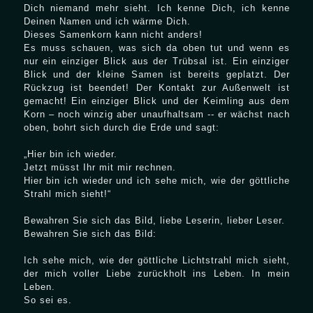
Dich niemand mehr sieht. Ich kenne Dich, ich kenne
Deinen Namen und ich wärme Dich.
Dieses Samenkorn kann nicht anders!
Es muss schauen, was sich da oben tut und wenn es
nur ein einziger Blick aus der Trübsal ist. Ein einziger
Blick und der kleine Samen ist bereits geplatzt. Der
Rückzug ist beendet! Der Kontakt zur Außenwelt ist
gemacht! Ein einziger Blick und der Keimling aus dem
Korn – noch winzig aber unaufhaltsam -- er wächst nach
oben, bohrt sich durch die Erde und sagt:
„Hier bin ich wieder.
Jetzt müsst Ihr mit mir rechnen.
Hier bin ich wieder und ich sehe mich, wie der göttliche
Strahl mich sieht!“
Bewahren Sie sich das Bild, liebe Leserin, lieber Leser.
Bewahren Sie sich das Bild:
Ich sehe mich, wie der göttliche Lichtstrahl mich sieht,
der mich voller Liebe zurückholt ins Leben. In mein
Leben.
So sei es.