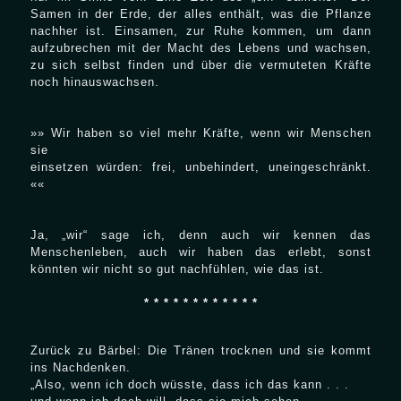
Samen in der Erde, der alles enthält, was die Pflanze
nachher ist. Einsamen, zur Ruhe kommen, um dann
aufzubrechen mit der Macht des Lebens und wachsen,
zu sich selbst finden und über die vermuteten Kräfte
noch hinauswachsen.
»» Wir haben so viel mehr Kräfte, wenn wir Menschen
sie
einsetzen würden: frei, unbehindert, uneingeschränkt.
««
Ja, „wir“ sage ich, denn auch wir kennen das
Menschenleben, auch wir haben das erlebt, sonst
könnten wir nicht so gut nachfühlen, wie das ist.
* * * * * * * * * * * *
Zurück zu Bärbel: Die Tränen trocknen und sie kommt
ins Nachdenken.
„Also, wenn ich doch wüsste, dass ich das kann . . .