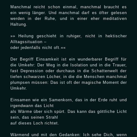
Manchmal reicht schon einmal, manchmal braucht es
ein wenig länger. Und manchmal darf es öfter gelesen
werden in der Ruhe, und in einer eher meditativen
Haltung.
»» Heilung geschieht in ruhiger, nicht in hektischer
Alltagssituation –
oder jedenfalls nicht oft.««
Der Begriff Einsamkeit ist ein wunderbarer Begriff für
die Umkehr: Der Weg in die Isolation und in die Trauer,
fast Depression oder durchaus in die Schattenwelt der
tiefen schwarzen Löcher, in die die Menschen manchmal
plumpsen müssen: Das ist oft der magische Moment der
Umkehr.
Einsamen wie ein Samenkorn, das in der Erde ruht und
irgendwann das Licht
als Wärme über sich spürt. Das kann das göttliche Licht
sein, das seinen Strahl
auf dieses Loch richtet.
Wärmend und mit den Gedanken: Ich sehe Dich, wenn