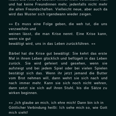
und hat keine Freundinnen mehr, jedenfalls nicht mehr
die alten Freundschaften. Vielleicht neue, aber auch da
wird das Muster sich irgendwann wieder zeigen.
»» Es muss eine Folge geben, die weh tut, die uns
verzweifeln und
weinen lässt, die man Krise nennt. Eine Krise kann,
wenn sie gut
bewältigt wird, uns in das Leben zurückführen. ««
Bärbel hat die Krise gut bewältigt: Sie kehrt das erste
Mal in ihrem Leben glücklich und beflügelt in das Leben
zurück. Sie wird gefeiert und gesehen, wenn sie
aufsteigt und bei jedem Spiel oder bei vielen Spielen
bestätigt sich das. Wenn ihr jetzt jemand die Butter
vom Brot nehmen will, dann wehrt sie sich nach und
nach immer mehr. Kann sie sich noch nicht wehren,
dann setzt sie sich auf ihren Stuhl, bis die Sätze zu
wirken beginnen.
»» „Ich glaube an mich, ich ehre mich! Dann bin ich in
Göttlicher Verbindung heißt: Ich sehe mich so, wie Gott
mich sieht!