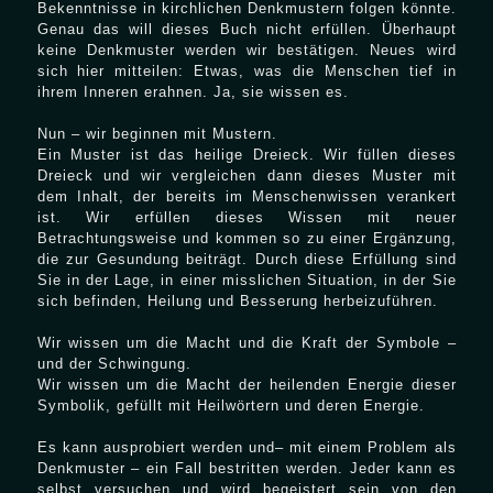
Bekenntnisse in kirchlichen Denkmustern folgen könnte.
Genau das will dieses Buch nicht erfüllen. Überhaupt
keine Denkmuster werden wir bestätigen. Neues wird
sich hier mitteilen: Etwas, was die Menschen tief in
ihrem Inneren erahnen. Ja, sie wissen es.
Nun – wir beginnen mit Mustern.
Ein Muster ist das heilige Dreieck. Wir füllen dieses
Dreieck und wir vergleichen dann dieses Muster mit
dem Inhalt, der bereits im Menschenwissen verankert
ist. Wir erfüllen dieses Wissen mit neuer
Betrachtungsweise und kommen so zu einer Ergänzung,
die zur Gesundung beiträgt. Durch diese Erfüllung sind
Sie in der Lage, in einer misslichen Situation, in der Sie
sich befinden, Heilung und Besserung herbeizuführen.
Wir wissen um die Macht und die Kraft der Symbole –
und der Schwingung.
Wir wissen um die Macht der heilenden Energie dieser
Symbolik, gefüllt mit Heilwörtern und deren Energie.
Es kann ausprobiert werden und– mit einem Problem als
Denkmuster – ein Fall bestritten werden. Jeder kann es
selbst versuchen und wird begeistert sein von den