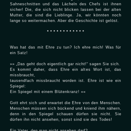
Sahneschnitten und das Lächeln des Chefs ist ihnen
sicher! Die, die sich nicht blicken lassen bei der alten
Mutter, die sind die Lieblinge. Ja, wir könnten noch
lange so weitermachen. Aber die Geschichte ist gelöst.
* * * * * * * * * * * *
Was hat das mit Ehre zu tun? Ich ehre mich! Was für
ein Satz!
»» „Das geht doch eigentlich gar nicht!“ sagen Sie sich.
Es kommt daher, dass Ehre ein altes Wort ist, das
missbraucht,
tausendfach missbraucht worden ist. Ehre ist wie ein
Spiegel:
Ein Spiegel mit einem Blütenkranz! ««
Gott ehrt sich und erwartet die Ehre von den Menschen.
Menschen müssen sich bückend und kniend ihm nähern,
denn in den Spiegel schauen dürfen sie nicht. Sie
dürfen ihn nicht ansehen, sonst sind sie des Todes!
Ein Vater, den man nicht ansehen darf?