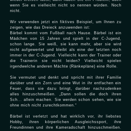
wenn Sie es vielleicht nicht so nennen würden. Noch
nicht.
Wir verwenden jetzt ein fiktives Beispiel, um Ihnen zu
zeigen, wie das Dreieck anzuwenden ist:
Bärbel kommt vom Fußball nach Hause. Bärbel ist ein
Mädchen von 15 Jahren und spielt in der C-Jugend,
schon lange. Sie weiß, sie kann mehr, aber sie wird
nicht aufgewertet und bleibt als eine der letzten noch
immer in der C-Jugend. Vielleicht kann der Trainer oder
die Trainerin sie nicht leiden? Vielleicht spielen
irgendwelche anderen Mächte (Ränkepläne) eine Rolle.
Sie vermutet und denkt und spricht mit ihrer Familie
darüber und ein Zorn und eine Wut in ihr entfachen ein
Feuer, dass sie dazu bringt, darüber nachzudenken
alles hinzuschmeißen. „Dann sollen die doch ihren
Sch... allein machen. Sie werden schon sehen, wie sie
ohne mich nicht zurechtkommen.“
Bärbel ist verletzt und hat wirklich vor, ihr liebstes
Hobby, ihren körperlichen Ausgleichssport, ihre
Freundinnen und ihre Kameradschaft hinzuschmeißen.