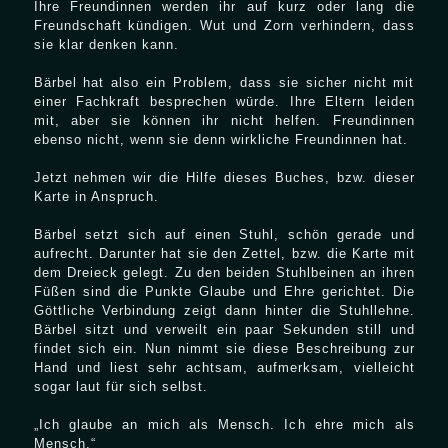
Ihre Freundinnen werden ihr auf kurz oder lang die
Freundschaft kündigen. Wut und Zorn verhindern, dass
sie klar denken kann.
Bärbel hat also ein Problem, dass sie sicher nicht mit
einer Fachkraft besprechen würde. Ihre Eltern leiden
mit, aber sie können ihr nicht helfen. Freundinnen
ebenso nicht, wenn sie denn wirkliche Freundinnen hat.
Jetzt nehmen wir die Hilfe dieses Buches, bzw. dieser
Karte in Anspruch.
Bärbel setzt sich auf einen Stuhl, schön gerade und
aufrecht. Darunter hat sie den Zettel, bzw. die Karte mit
dem Dreieck gelegt. Zu den beiden Stuhlbeinen an ihren
Füßen sind die Punkte Glaube und Ehre gerichtet. Die
Göttliche Verbindung zeigt dann hinter die Stuhllehne.
Bärbel sitzt und verweilt ein paar Sekunden still und
findet sich ein. Nun nimmt sie diese Beschreibung zur
Hand und liest sehr achtsam, aufmerksam, vielleicht
sogar laut für sich selbst.
„Ich glaube an mich als Mensch. Ich ehre mich als
Mensch.“