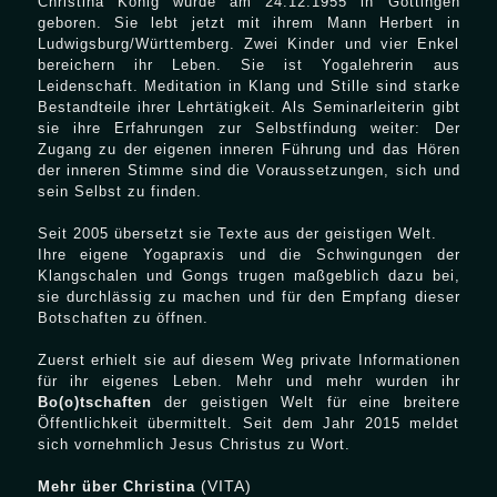
Christina König wurde am 24.12.1955 in Göttingen
geboren. Sie lebt jetzt mit ihrem Mann Herbert in
Ludwigsburg/Württemberg. Zwei Kinder und vier Enkel
bereichern ihr Leben. Sie ist Yogalehrerin aus
Leidenschaft. Meditation in Klang und Stille sind starke
Bestandteile ihrer Lehrtätigkeit. Als Seminarleiterin gibt
sie ihre Erfahrungen zur Selbstfindung weiter: Der
Zugang zu der eigenen inneren Führung und das Hören
der inneren Stimme sind die Voraussetzungen, sich und
sein Selbst zu finden.
Seit 2005 übersetzt sie Texte aus der geistigen Welt.
Ihre eigene Yogapraxis und die Schwingungen der
Klangschalen und Gongs trugen maßgeblich dazu bei,
sie durchlässig zu machen und für den Empfang dieser
Botschaften zu öffnen.
Zuerst erhielt sie auf diesem Weg private Informationen
für ihr eigenes Leben. Mehr und mehr wurden ihr
Bo(o)tschaften
der geistigen Welt für eine breitere
Öffentlichkeit übermittelt. Seit dem Jahr 2015 meldet
sich vornehmlich Jesus Christus zu Wort.
(VITA)
Mehr über Christina