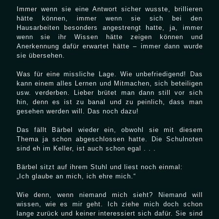
Immer wenn sie eine Antwort sicher wusste, brillieren
hätte können, immer wenn sie sich bei den
Hausarbeiten besonders angestrengt hatte, ja, immer
wenn sie ihr Wissen hätte zeigen können und
Anerkennung dafür erwartet hätte – immer dann wurde
sie übersehen.
Was für eine missliche Lage. Wie unbefriedigend! Das
kann einem alles Lernen und Mitmachen, sich beteiligen
usw. verderben. Lieber brütet man dann still vor sich
hin, denn es ist zu banal und zu peinlich, dass man
gesehen werden will. Das noch dazu!
Das fällt Bärbel wieder ein, obwohl sie mit diesem
Thema ja schon abgeschlossen hatte. Die Schulnoten
sind eh im Keller, ist auch schon egal . . .
Bärbel sitzt auf ihrem Stuhl und liest noch einmal:
„Ich glaube an mich, ich ehre mich.“
Wie denn, wenn niemand mich sieht? Niemand will
wissen, wie es mir geht. Ich ziehe mich doch schon
lange zurück und keiner interessiert sich dafür. Sie sind