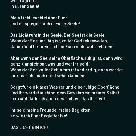
Wo, fragt Ihr?
In Eurer Seele!
Mein Licht leuchtet über Euch
und es spiegelt sich in Eurer Seele!
Das Licht ruht in der Seele. Der See ist die Seele.
Wenn der See unruhig ist, voller Gedankenwellen,
dann könnt Ihr mein Licht in Euch nicht wahrnehmen!
Aber wenn der See, seine Oberfläche, ruhig ist, dann wird
ganz klar sichtbar, was und wer Ihr seid!
Wenn der See voller Schlamm ist und erdig, dann werdet
Ihr das Licht auch nicht sehen können.
Sorgt für ein klares Wasser und eine ruhige Oberfläche
und Ihr werdet in ständigem Gewahrsein meiner Selbst
sein und dadurch auch des Lichtes, das Ihr seid.
Ihr seid meine Freunde, meine Begleiter,
so wie ich Euer Begleiter bin!
DAS LICHT BIN ICH!