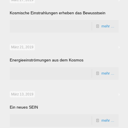
März 27, 2019
Kosmische Einstrahlungen erheben das Bewusstsein
mehr ...
März 21, 2019
Energieeinströmungen aus dem Kosmos
mehr ...
März 13, 2019
Ein neues SEIN
mehr ...