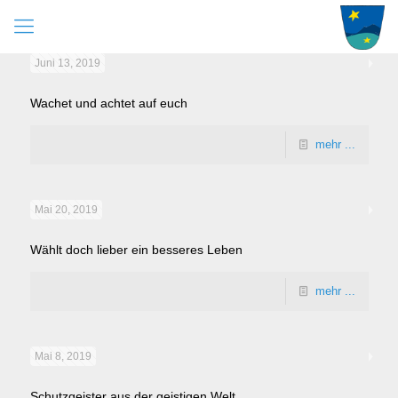
Juni 13, 2019
Wachet und achtet auf euch
mehr ...
Mai 20, 2019
Wählt doch lieber ein besseres Leben
mehr ...
Mai 8, 2019
Schutzgeister aus der geistigen Welt