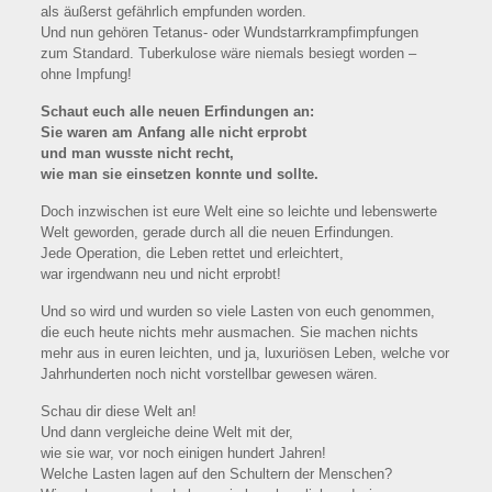
als äußerst gefährlich empfunden worden.
Und nun gehören Tetanus- oder Wundstarrkrampfimpfungen
zum Standard. Tuberkulose wäre niemals besiegt worden –
ohne Impfung!
Schaut euch alle neuen Erfindungen an:
Sie waren am Anfang alle nicht erprobt
und man wusste nicht recht,
wie man sie einsetzen konnte und sollte.
Doch inzwischen ist eure Welt eine so leichte und lebenswerte
Welt geworden, gerade durch all die neuen Erfindungen.
Jede Operation, die Leben rettet und erleichtert,
war irgendwann neu und nicht erprobt!
Und so wird und wurden so viele Lasten von euch genommen,
die euch heute nichts mehr ausmachen. Sie machen nichts
mehr aus in euren leichten, und ja, luxuriösen Leben, welche vor
Jahrhunderten noch nicht vorstellbar gewesen wären.
Schau dir diese Welt an!
Und dann vergleiche deine Welt mit der,
wie sie war, vor noch einigen hundert Jahren!
Welche Lasten lagen auf den Schultern der Menschen?