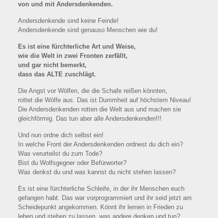
von und mit Andersdenkenden.
Andersdenkende sind keine Feinde!
Andersdenkende sind genauso Menschen wie du!
Es ist eine fürchterliche Art und Weise,
wie die Welt in zwei Fronten zerfällt,
und gar nicht bemerkt,
dass das ALTE zuschlägt.
Die Angst vor Wölfen, die die Schafe reißen könnten,
rottet die Wölfe aus. Das ist Dummheit auf höchstem Niveau!
Die Andersdenkenden rotten die Welt aus und machen sie
gleichförmig. Das tun aber alle Andersdenkenden!!!
Und nun ordne dich selbst ein!
In welche Front der Andersdenkenden ordnest du dich ein?
Was verurteilst du zum Tode?
Bist du Wolfsgegner oder Befürworter?
Was denkst du und was kannst du nicht stehen lassen?
Es ist eine fürchterliche Schleife, in der ihr Menschen euch
gefangen habt. Das war vorprogrammiert und ihr seid jetzt am
Scheidepunkt angekommen. Könnt ihr lernen in Frieden zu
leben und stehen zu lassen, was andere denken und tun?