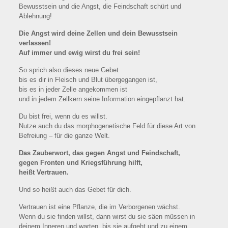
Bewusstsein und die Angst, die Feindschaft schürt und
Ablehnung!
Die Angst wird deine Zellen und dein Bewusstsein
verlassen!
Auf immer und ewig wirst du frei sein!
So sprich also dieses neue Gebet
bis es dir in Fleisch und Blut übergegangen ist,
bis es in jeder Zelle angekommen ist
und in jedem Zellkern seine Information eingepflanzt hat.
Du bist frei, wenn du es willst.
Nutze auch du das morphogenetische Feld für diese Art von
Befreiung – für die ganze Welt.
Das Zauberwort, das gegen Angst und Feindschaft,
gegen Fronten und Kriegsführung hilft,
heißt Vertrauen.
Und so heißt auch das Gebet für dich.
Vertrauen ist eine Pflanze, die im Verborgenen wächst.
Wenn du sie finden willst, dann wirst du sie säen müssen in
deinem Inneren und warten, bis sie aufgeht und zu einem