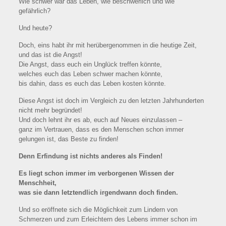
Wie schwer war das Leben, wie beschwerlich und wie
gefährlich?
Und heute?
Doch, eins habt ihr mit herübergenommen in die heutige Zeit,
und das ist die Angst!
Die Angst, dass euch ein Unglück treffen könnte,
welches euch das Leben schwer machen könnte,
bis dahin, dass es euch das Leben kosten könnte.
Diese Angst ist doch im Vergleich zu den letzten Jahrhunderten
nicht mehr begründet!
Und doch lehnt ihr es ab, euch auf Neues einzulassen –
ganz im Vertrauen, dass es den Menschen schon immer
gelungen ist, das Beste zu finden!
Denn Erfindung ist nichts anderes als Finden!
Es liegt schon immer im verborgenen Wissen der
Menschheit,
was sie dann letztendlich irgendwann doch finden.
Und so eröffnete sich die Möglichkeit zum Lindern von
Schmerzen und zum Erleichtern des Lebens immer schon im