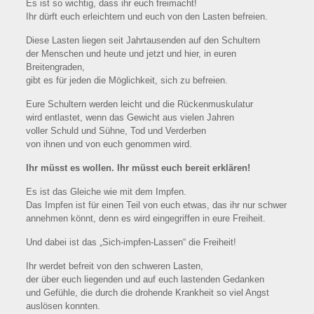
Es ist so wichtig, dass ihr euch freimacht!
Ihr dürft euch erleichtern und euch von den Lasten befreien.
Diese Lasten liegen seit Jahrtausenden auf den Schultern
der Menschen und heute und jetzt und hier, in euren
Breitengraden,
gibt es für jeden die Möglichkeit, sich zu befreien.
Eure Schultern werden leicht und die Rückenmuskulatur
wird entlastet, wenn das Gewicht aus vielen Jahren
voller Schuld und Sühne, Tod und Verderben
von ihnen und von euch genommen wird.
Ihr müsst es wollen. Ihr müsst euch bereit erklären!
Es ist das Gleiche wie mit dem Impfen.
Das Impfen ist für einen Teil von euch etwas, das ihr nur schwer
annehmen könnt, denn es wird eingegriffen in eure Freiheit.
Und dabei ist das „Sich-impfen-Lassen“ die Freiheit!
Ihr werdet befreit von den schweren Lasten,
der über euch liegenden und auf euch lastenden Gedanken
und Gefühle, die durch die drohende Krankheit so viel Angst
auslösen konnten.