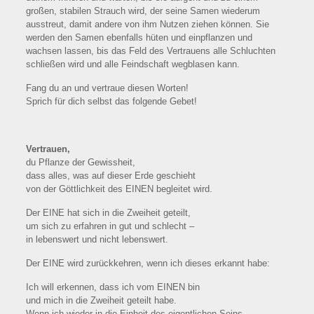
großen, stabilen Strauch wird, der seine Samen wiederum
ausstreut, damit andere von ihm Nutzen ziehen können. Sie
werden den Samen ebenfalls hüten und einpflanzen und
wachsen lassen, bis das Feld des Vertrauens alle Schluchten
schließen wird und alle Feindschaft wegblasen kann.
Fang du an und vertraue diesen Worten!
Sprich für dich selbst das folgende Gebet!
Vertrauen,
du Pflanze der Gewissheit,
dass alles, was auf dieser Erde geschieht
von der Göttlichkeit des EINEN begleitet wird.
Der EINE hat sich in die Zweiheit geteilt,
um sich zu erfahren in gut und schlecht –
in lebenswert und nicht lebenswert.
Der EINE wird zurückkehren, wenn ich dieses erkannt habe:
Ich will erkennen, dass ich vom EINEN bin
und mich in die Zweiheit geteilt habe.
Wenn ich wieder in die Einheit des eigentlichen Seins