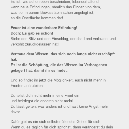
Es ist, wie schon oben beschrieben, lebenserhaltend,
wenn neue Erfindungen, nämlich das Finden von dem,
was tief in eurem Bewusstsein schon angelegt ist,
an die Oberfläche kommen darf.
Feuer ist eine wunderbare Erfindung!
Doch: Es gab es schon!
Siehe den Blitz und den Einschlag, der das Land verbrannt und
verkohlt zurückgelassen hat!
Vertraue dem Wissen, das sich noch lange nicht erschöpft
hat.
Es ist die Schöpfung, die das Wissen im Verborgenen
gelagert hat, damit ihr es findet.
Und so findet ihr jetzt die Möglichkeit, euch nicht mehr in
Fronten aufzuteilen.
Du teilst dich nicht mehr in eine Front ein
und bekriegst die anderen nicht mehr!
Du lässt gelten, was anders ist und hast keine Angst mehr
davor.
Dafür gibt es ein sich selbsterfüllendes Gebet für dich.
Wenn du es täglich für dich sprichst, dann veränderst du dein