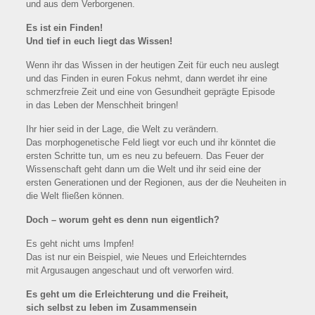
und aus dem Verborgenen.
Es ist ein Finden!
Und tief in euch liegt das Wissen!
Wenn ihr das Wissen in der heutigen Zeit für euch neu auslegt
und das Finden in euren Fokus nehmt, dann werdet ihr eine
schmerzfreie Zeit und eine von Gesundheit geprägte Episode
in das Leben der Menschheit bringen!
Ihr hier seid in der Lage, die Welt zu verändern.
Das morphogenetische Feld liegt vor euch und ihr könntet die
ersten Schritte tun, um es neu zu befeuern. Das Feuer der
Wissenschaft geht dann um die Welt und ihr seid eine der
ersten Generationen und der Regionen, aus der die Neuheiten in
die Welt fließen können.
Doch – worum geht es denn nun eigentlich?
Es geht nicht ums Impfen!
Das ist nur ein Beispiel, wie Neues und Erleichterndes
mit Argusaugen angeschaut und oft verworfen wird.
Es geht um die Erleichterung und die Freiheit,
sich selbst zu leben im Zusammensein