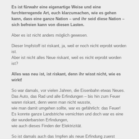
Es ist fürwahr eine eigenartige Weise und eine
furchterregende Art, euch klarzumachen, wie es gehen
kann, dass eine ganze Nation – und ihr seid diese Nation –
sich befreien kann von diesen Lasten.
Aber es ist nicht anders möglich gewesen.
Dieser Impfstoff ist riskant, ja, weil er noch nicht erprobt worden
ist.
Aber ist nicht alles Neue riskant, weil es nicht erprobt worden
ist?
Alles was neu ist, ist riskant, denn ihr wisst nicht, wie es
wirkt!
So war damals, vor vielen Jahren, die Eisenbahn etwas Neues.
Das Auto, das Rad und alle Erfindungen – bis hin zum Feuer
waren riskant, denn wenn man nicht wusste,
wie man damit umgehen sollte, war es gefährlich: das Feuer!
Es konnte ganze Landstriche vernichten und doch war es eine
der wunderbarsten Erfindungen,
wie auch dieses Finden der Elektrizität.
So ist damals auch das Impfen als neue Erfindung zuerst