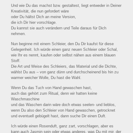
Und wie Du das machst bzw. gestaltest, liegt entweder in Deiner
Kreativität, die nun gefordert wäre
oder Du hältst Dich an meine Version,
die ich Dir hier vorschlage.
Du kannst sie auch verändern und Teile daraus für Dich
nehmen.
Nun beginne mit einem Schleier, den Du Dir kaufst für diese
Gelegenheit. Ich würde einen ganz neuen Schleier oder Schal,
wie Ihr es nennt, kaufen oder selbst nähen aus einem blauen
Stoff.
Die Art und Weise des Schleiers, das Material und die Dichte,
wählst Du aus – von ganz dünn und durchscheinend bis hin zu
warmer weicher Wolle, Du hast die Wahl.
Wenn Du das Tuch von Hand gewaschen hast,
auch das gehört zum Ritual, denn wir hatten keine
Waschmaschine
und das Waschen darin wäre doch etwas seelen- und lieblos,
wenn Du also den Schleier von Hand gewaschen, getrocknet
und eventuell gebügelt hast, dann suche Dir einen Duft.
Ich würde einen Rosenduft, ganz zart, vorschlagen, aber es
kann auch Jasmin sein oder etwas anderes, was Du mit mir, der