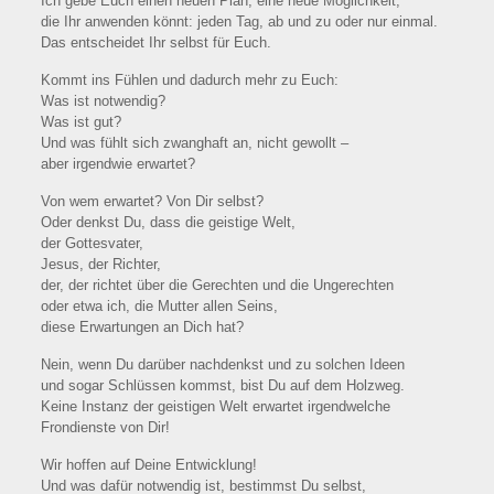
Ich gebe Euch einen neuen Plan, eine neue Möglichkeit,
die Ihr anwenden könnt: jeden Tag, ab und zu oder nur einmal.
Das entscheidet Ihr selbst für Euch.
Kommt ins Fühlen und dadurch mehr zu Euch:
Was ist notwendig?
Was ist gut?
Und was fühlt sich zwanghaft an, nicht gewollt –
aber irgendwie erwartet?
Von wem erwartet? Von Dir selbst?
Oder denkst Du, dass die geistige Welt,
der Gottesvater,
Jesus, der Richter,
der, der richtet über die Gerechten und die Ungerechten
oder etwa ich, die Mutter allen Seins,
diese Erwartungen an Dich hat?
Nein, wenn Du darüber nachdenkst und zu solchen Ideen
und sogar Schlüssen kommst, bist Du auf dem Holzweg.
Keine Instanz der geistigen Welt erwartet irgendwelche
Frondienste von Dir!
Wir hoffen auf Deine Entwicklung!
Und was dafür notwendig ist, bestimmst Du selbst,